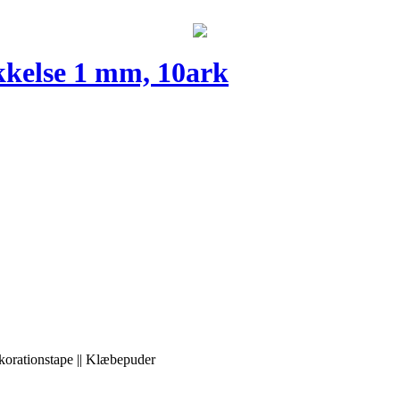
kkelse 1 mm, 10ark
korationstape || Klæbepuder