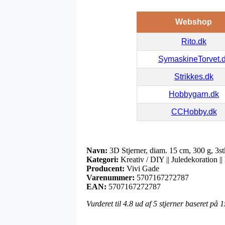
Webshop
Rito.dk
SymaskineTorvet.
Strikkes.dk
Hobbygarn.dk
CCHobby.dk
Navn:
3D Stjerner, diam. 15 cm, 300 g, 3st
Kategori:
Kreativ / DIY || Juledekoration ||
Producent:
Vivi Gade
Varenummer:
5707167272787
EAN:
5707167272787
Vurderet til
4.8
ud af 5 stjerner baseret på
1