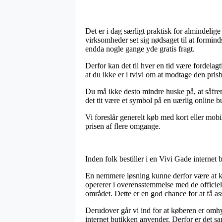
Det er i dag særligt praktisk for almindelig
virksomheder set sig nødsaget til at formind
endda nogle gange yde gratis fragt.
Derfor kan det til hver en tid være fordelagt
at du ikke er i tvivl om at modtage den prisbi
Du må ikke desto mindre huske på, at såfremt
det tit være et symbol på en uærlig online b
Vi foreslår generelt køb med kort eller mobi
prisen af flere omgange.
Inden folk bestiller i en Vivi Gade internet
En nemmere løsning kunne derfor være at kon
opererer i overensstemmelse med de officiel
området. Dette er en god chance for at få as
Derudover går vi ind for at køberen er om
internet butikken anvender. Derfor er det sa