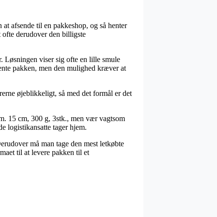
n at afsende til en pakkeshop, og så henter
ofte derudover den billigste
. Løsningen viser sig ofte en lille smule
 hente pakken, men den mulighed kræver at
rerne øjeblikkeligt, så med det formål er det
iam. 15 cm, 300 g, 3stk., men vær vagtsom
de logistikansatte tager hjem.
b. Derudover må man tage den mest letkøbte
aet til at levere pakken til et