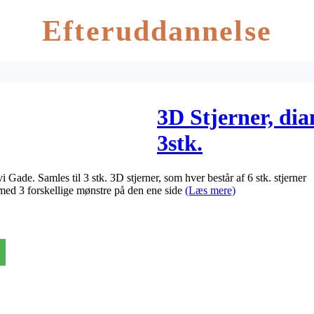
Efteruddannelse
3D Stjerner, dia
3stk.
i Gade. Samles til 3 stk. 3D stjerner, som hver består af 6 stk. stjerner
t med 3 forskellige mønstre på den ene side
(Læs mere)