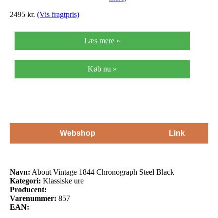
2495
kr.
(Vis fragtpris)
Læs mere »
Køb nu »
Webshop
Link
Navn:
About Vintage 1844 Chronograph Steel Black
Kategori:
Klassiske ure
Producent:
Varenummer:
857
EAN: