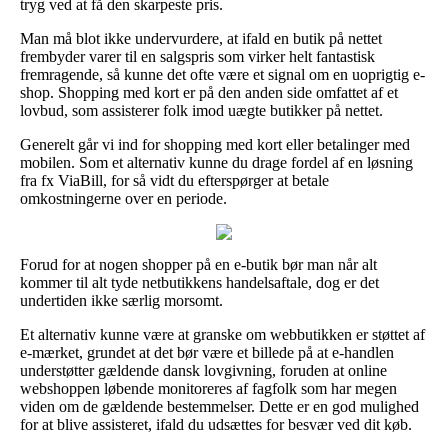
tryg ved at få den skarpeste pris.
Man må blot ikke undervurdere, at ifald en butik på nettet
frembyder varer til en salgspris som virker helt fantastisk
fremragende, så kunne det ofte være et signal om en uoprigtig e-
shop. Shopping med kort er på den anden side omfattet af et
lovbud, som assisterer folk imod uægte butikker på nettet.
Generelt går vi ind for shopping med kort eller betalinger med
mobilen. Som et alternativ kunne du drage fordel af en løsning
fra fx ViaBill, for så vidt du efterspørger at betale
omkostningerne over en periode.
Forud for at nogen shopper på en e-butik bør man når alt
kommer til alt tyde netbutikkens handelsaftale, dog er det
undertiden ikke særlig morsomt.
Et alternativ kunne være at granske om webbutikken er støttet af
e-mærket, grundet at det bør være et billede på at e-handlen
understøtter gældende dansk lovgivning, foruden at online
webshoppen løbende monitoreres af fagfolk som har megen
viden om de gældende bestemmelser. Dette er en god mulighed
for at blive assisteret, ifald du udsættes for besvær ved dit køb.