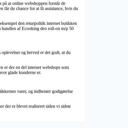
s på at online webshoppen forstår de
n får du chance for at få assistance, hvis du
eksempel den returpolitik internet butikken
 om handlen af Ecooking deo roll-on m/p 50
plevelser og herved er det godt, at du
en er der en del internet webshops som
 hvor glade kunderne er.
tikkernes varer, og indhenter godtgørelse
der er blevet realiseret siden vi sidste