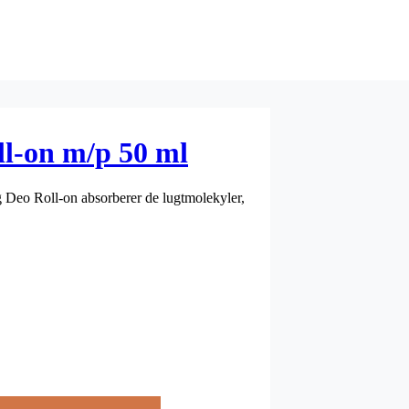
ll-on m/p 50 ml
ng Deo Roll-on absorberer de lugtmolekyler,