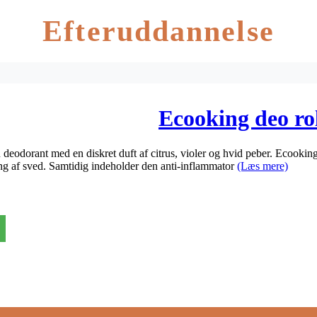
Efteruddannelse
Ecooking deo ro
 deodorant med en diskret duft af citrus, violer og hvid peber. Ecooki
ing af sved. Samtidig indeholder den anti-inflammator
(Læs mere)