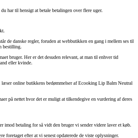
u har til hensigt at betale betalingen over flere uger.
kt.
tår de danske regler, foruden at webbutikken en gang i mellem ses til
 bestilling.
maet bruger. Her er det desuden relevant, at man til enhver tid
and eller kvinde.
t du læser online butikkens bedømmelser af Ecooking Lip Balm Neutral
r på nettet hvor det er muligt at tilkendegive en vurdering af deres
er imod betaling for så vidt den bruger vi sender videre laver et køb.
e foretaget efter at vi senest opdaterede de viste oplysninger.