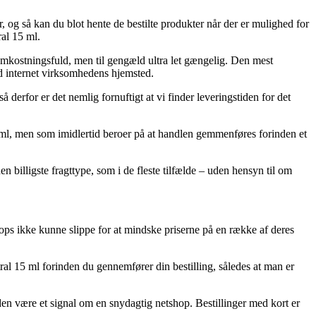
 og så kan du blot hente de bestilte produkter når der er mulighed for
al 15 ml.
 omkostningsfuld, men til gengæld ultra let gængelig. Den mest
ed internet virksomhedens hjemsted.
 derfor er det nemlig fornuftigt at vi finder leveringstiden for det
 ml, men som imidlertid beroer på at handlen gemmenføres forinden et
 billigste fragttype, som i de fleste tilfælde – uden hensyn til om
hops ikke kunne slippe for at mindske priserne på en række af deres
ral 15 ml forinden du gennemfører din bestilling, således at man er
iden være et signal om en snydagtig netshop. Bestillinger med kort er