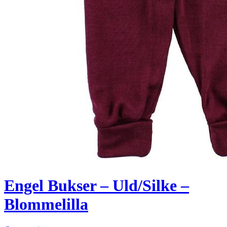
Engel Bukser – Uld/Silke –
Blommelilla