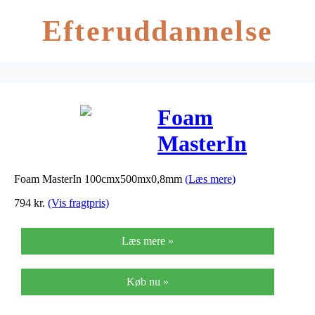
Efteruddannelse
Foam
MasterIn
100cmx500mx0
Foam MasterIn 100cmx500mx0,8mm
(Læs mere)
794
kr.
(Vis fragtpris)
Læs mere »
Køb nu »