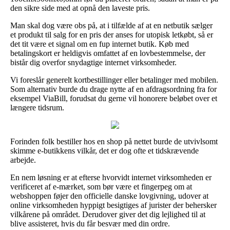
den sikre side med at opnå den laveste pris.
Man skal dog være obs på, at i tilfælde af at en netbutik sælger
et produkt til salg for en pris der anses for utopisk letkøbt, så er
det tit være et signal om en fup internet butik. Køb med
betalingskort er heldigvis omfattet af en lovbestemmelse, der
bistår dig overfor snydagtige internet virksomheder.
Vi foreslår generelt kortbestillinger eller betalinger med mobilen.
Som alternativ burde du drage nytte af en afdragsordning fra for
eksempel ViaBill, forudsat du gerne vil honorere beløbet over et
længere tidsrum.
Forinden folk bestiller hos en shop på nettet burde de utvivlsomt
skimme e-butikkens vilkår, det er dog ofte et tidskrævende
arbejde.
En nem løsning er at efterse hvorvidt internet virksomheden er
verificeret af e-mærket, som bør være et fingerpeg om at
webshoppen føjer den officielle danske lovgivning, udover at
online virksomheden hyppigt besigtiges af jurister der behersker
vilkårene på området. Derudover giver det dig lejlighed til at
blive assisteret, hvis du får besvær med din ordre.