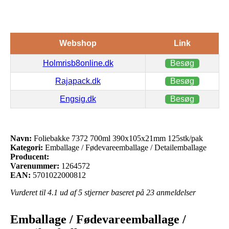
Webshop
Link
Holmrisb8online.dk
Besøg
Rajapack.dk
Besøg
Engsig.dk
Besøg
Navn:
Foliebakke 7372 700ml 390x105x21mm 125stk/pak
Kategori:
Emballage / Fødevareemballage / Detailemballage
Producent:
Varenummer:
1264572
EAN:
5701022000812
Vurderet til
4.1
ud af 5 stjerner baseret på
23
anmeldelser
Emballage / Fødevareemballage /