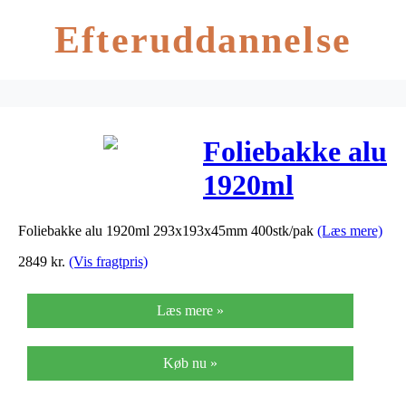
Efteruddannelse
Foliebakke alu
1920ml
293x193x45mm
Foliebakke alu 1920ml 293x193x45mm 400stk/pak
(Læs mere)
400stk/pak
2849
kr.
(Vis fragtpris)
Læs mere »
Køb nu »