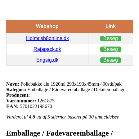
Webshop
Link
Holmrisb8online.dk
Besøg
Rajapack.dk
Besøg
Engsig.dk
Besøg
Navn:
Foliebakke alu 1920ml 293x193x45mm 400stk/pak
Kategori:
Emballage / Fødevareemballage / Detailemballage
Producent:
Varenummer:
1261875
EAN:
5701022198670
Vurderet til
4.8
ud af 5 stjerner baseret på
30
anmeldelser
Emballage / Fødevareemballage /