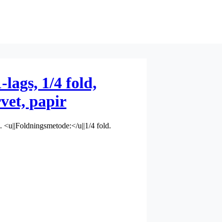
-lags, 1/4 fold,
vet, papir
gs. <u||Foldningsmetode:</u||1/4 fold.