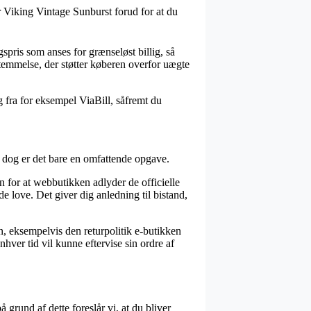
 Viking Vintage Sunburst forud for at du
gspris som anses for grænseløst billig, så
emmelse, der støtter køberen overfor uægte
g fra for eksempel ViaBill, såfremt du
dog er det bare en omfattende opgave.
n for at webbutikken adlyder de officielle
 love. Det giver dig anledning til bistand,
n, eksempelvis den returpolitik e-butikken
hver tid vil kunne eftervise sin ordre af
rund af dette foreslår vi, at du bliver