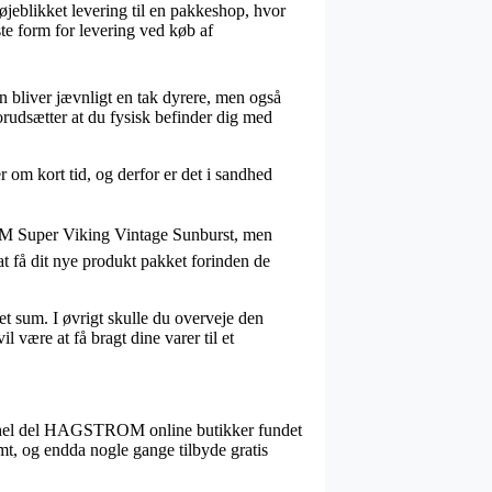
 øjeblikket levering til en pakkeshop, hvor
te form for levering ved køb af
en bliver jævnligt en tak dyrere, men også
rudsætter at du fysisk befinder dig med
om kort tid, og derfor er det i sandhed
M Super Viking Vintage Sunburst, men
at få dit nye produkt pakket forinden de
et sum. I øvrigt skulle du overveje den
 være at få bragt dine varer til et
ar en hel del HAGSTROM online butikker fundet
mt, og endda nogle gange tilbyde gratis