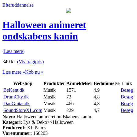
Efteruddannelse
Halloween animeret
ondskabens kanin
(Læs mere)
349
kr.
(Vis fragtpris)
Læs mere »
Køb nu »
Webshop
Produkter
Anmeldelser
Bedømmelse
Link
BeKent.dk
Musik
1571
4,9
Besøg
DrumCity.dk
Musik
73
4,8
Besøg
DanGuitar.dk
Musik
466
4,8
Besøg
SoundStoreXL.com
Musik
229
4,7
Besøg
Navn:
Halloween animeret ondskabens kanin
Kategori:
Lys & Deko>>Halloween
Producent:
XL Palms
Varenummer:
166203