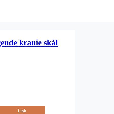
ende kranie skål
Link