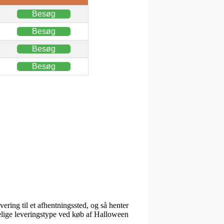
Besøg
Besøg
Besøg
Besøg
vering til et afhentningssted, og så henter
telige leveringstype ved køb af Halloween