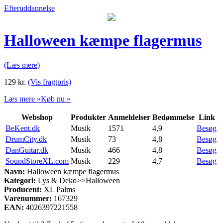
Efteruddannelse
Halloween kæmpe flagermus
(Læs mere)
129
kr.
(Vis fragtpris)
Læs mere »
Køb nu »
Webshop
Produkter
Anmeldelser
Bedømmelse
Link
BeKent.dk
Musik
1571
4,9
Besøg
DrumCity.dk
Musik
73
4,8
Besøg
DanGuitar.dk
Musik
466
4,8
Besøg
SoundStoreXL.com
Musik
229
4,7
Besøg
Navn:
Halloween kæmpe flagermus
Kategori:
Lys & Deko>>Halloween
Producent:
XL Palms
Varenummer:
167329
EAN:
4026397221558