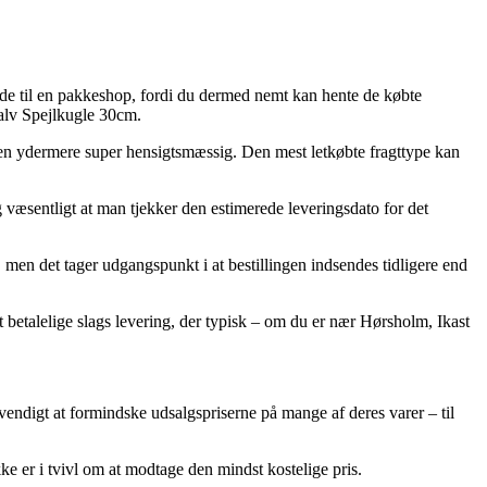
nde til en pakkeshop, fordi du dermed nemt kan hente de købte
Halv Spejlkugle 30cm.
 men ydermere super hensigtsmæssig. Den mest letkøbte fragttype kan
 væsentligt at man tjekker den estimerede leveringsdato for det
 men det tager udgangspunkt i at bestillingen indsendes tidligere end
t betalelige slags levering, der typisk – om du er nær Hørsholm, Ikast
nødvendigt at formindske udsalgspriserne på mange af deres varer – til
ke er i tvivl om at modtage den mindst kostelige pris.