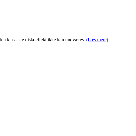
 den klassiske diskoeffekt ikke kan undværes.
(Læs mere)