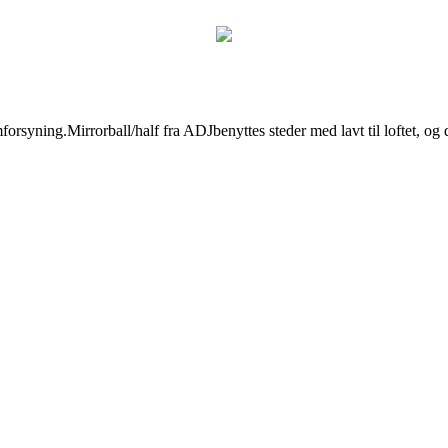
rsyning.Mirrorball/half fra ADJbenyttes steder med lavt til loftet, og