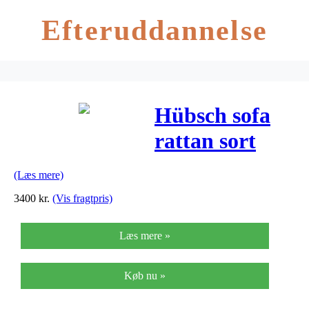
Efteruddannelse
Hübsch sofa
rattan sort
(Læs mere)
3400
kr.
(Vis fragtpris)
Læs mere »
Køb nu »