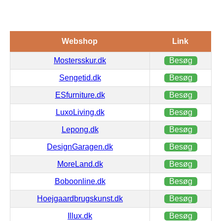
Webshop
Link
Mostersskur.dk
Besøg
Sengetid.dk
Besøg
ESfurniture.dk
Besøg
LuxoLiving.dk
Besøg
Lepong.dk
Besøg
DesignGaragen.dk
Besøg
MoreLand.dk
Besøg
Boboonline.dk
Besøg
Hoejgaardbrugskunst.dk
Besøg
Illux.dk
Besøg