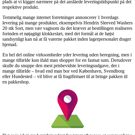
plads at vi kigger nærmere på det anslåede leveringstidspunkt på det
respektive produkt.
Temmelig mange internet forretninger annoncerer 1 hverdags
levering på mange produkter, eksempelvis Hendrix Sleeved Washers
20 stk Sort, men vær vagtsom da det kræver at bestillingen realiseres
forinden et nøjagtigt klokkeslæt, med det formål at de højst
sandsynligt kan nå at få varerne pakket inden lagerpersonalet drager
hjemad.
En hel del online virksomheder yder levering uden beregning, men i
mange tilfælde kun ifald man shopper for en fastsat sum. Derudover
skulle du snuppe den mest prisbevidste leveringsudgave, der i
mange tilfælde – hvad end man bor ved København, Svendborg
eller Hundested – vil blive at få fragtfirmaet til at bringe pakken til
en pakkeshop.