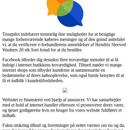
Trustpilot indebærer temmelig fine muligheder for at besigtige
mange forhenværende køberes meninger og af den grund anbefaler
vi, at du verificerer e-forhandlerens anmeldelser af Hendrix Sleeved
Washers 20 stk Sort forud for at du bestiller.
Facebook tilbyder dig desuden flere troværdige metoder til at få
indsigt i internet butikkens troværdighed. Tilmed møder vi mange
internet shops som tilbyder kunderne at sammensætte en
bedømmelse af deres købsoplevelse, som også burde benyttes til at
få et indblik i kundetilfredsheden.
Websitet er finansieret ved hjælp af annoncer. Vi har samarbejder
med et hold af internet handler eftersom vi promoverer deres varer,
og tjener godtgørelse hvis en bruger fra vores website fuldfører et
indkøb.
Fakta omkring tilbud og forretninger på nettet værnes om nu og da,