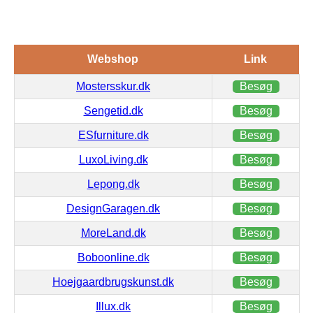
Webshop
Link
Mostersskur.dk
Besøg
Sengetid.dk
Besøg
ESfurniture.dk
Besøg
LuxoLiving.dk
Besøg
Lepong.dk
Besøg
DesignGaragen.dk
Besøg
MoreLand.dk
Besøg
Boboonline.dk
Besøg
Hoejgaardbrugskunst.dk
Besøg
Illux.dk
Besøg