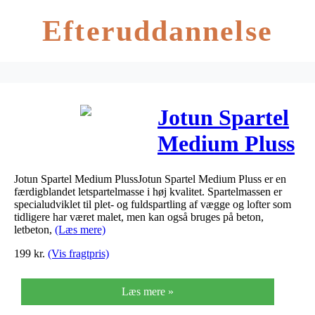
Efteruddannelse
Jotun Spartel
Medium Pluss
10 Liter
Jotun Spartel Medium PlussJotun Spartel Medium Pluss er en
færdigblandet letspartelmasse i høj kvalitet. Spartelmassen er
specialudviklet til plet- og fuldspartling af vægge og lofter som
tidligere har været malet, men kan også bruges på beton,
letbeton,
(Læs mere)
199
kr.
(Vis fragtpris)
Læs mere »