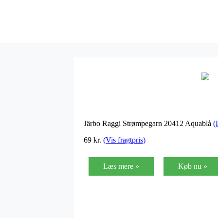
Järbo Raggi Strømpegarn 20412 Aquablå
(
69
kr.
(Vis fragtpris)
Læs mere »
Køb nu »