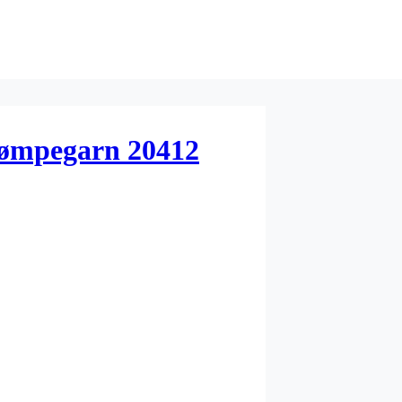
rømpegarn 20412