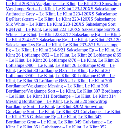
Le Klint 208-55 Væglampe – Le Klint
,
Le Klint 220 Snowdrop
Væglampe Sort – Le Klint
,
Le Klint 223-120XS Sakselampe
Anthracite Grey – Le Klint
,
Le Klint 223-120XS Sakselampe
Eg/Plast skærm – Le Klint
,
Le Klint 223-120XS Sakselampe
Silk White – Le Klint
,
Le Klint 223-120XS Sakselampe Sort
Eg/Hvid – Le Klint
,
Le Klint 223-120XS Sakselampe Sort/Slik
White – Le Klint
,
Le Klint 223-2/17 Sakselampe Eg – Le Klint
,
Le Klint 224-6/17 Sakselampe Eg – Le Klint
,
Le Klint 233-120
Sakselampe Lys Eg – Le Klint
,
Le Klint 233-2/21 Sakselampe
Eg – Le Klint
,
Le Klint 234-6/21 Sakselampe Eg – Le Klint
,
Le
Klint 26 Loftlampe Ø52 – Le Klint
,
Le Klint 26 Loftlampe Ø65
– Le Klint
,
Le Klint 26 Loftlampe Ø70 – Le Klint
,
Le Klint 26
Loftlampe Ø80 – Le Klint
,
Le Klint 26 Loftlampe Ø90 – Le
Klint
,
Le Klint 30 Loftlampe Ø35 – Le Klint
,
Le Klint 30
Loftlampe Ø50 – Le Klint
,
Le Klint 30 Loftlampe Ø58 – Le
Klint
,
Le Klint 30 Loftlampe Ø65 – Le Klint
,
Le Klint 306
Bordlampe/Væglampe Messing – Le Klint
,
Le Klint 306
Bordlampe/Væglampe Sort – Le Klint
,
Le Klint 307 Bordlampe
– Le Klint
,
Le Klint 311 Bordlampe – Le Klint
,
Le Klint 314
Messing Bordlampe – Le Klint
,
Le Klint 320 Snowdrop
Bordlampe Sort – Le Klint
,
Le Klint 320M Snowdrop
Gulvlampe Sort – Le Klint
,
Le Klint 321 Gulvlampe – Le Klint
,
Le Klint 325 Gulvlampe Eg – Le Klint
,
Le Klint 343
Bordlampe Grøn – Le Klint
,
Le Klint 349 Gulvlampe – Le
Klint
,
Le Klint 351 Gulvlampe – Le Klint
,
Le Klint 352