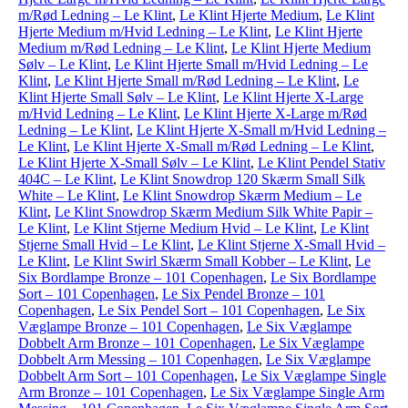
m/Rød Ledning – Le Klint
,
Le Klint Hjerte Medium
,
Le Klint
Hjerte Medium m/Hvid Ledning – Le Klint
,
Le Klint Hjerte
Medium m/Rød Ledning – Le Klint
,
Le Klint Hjerte Medium
Sølv – Le Klint
,
Le Klint Hjerte Small m/Hvid Ledning – Le
Klint
,
Le Klint Hjerte Small m/Rød Ledning – Le Klint
,
Le
Klint Hjerte Small Sølv – Le Klint
,
Le Klint Hjerte X-Large
m/Hvid Ledning – Le Klint
,
Le Klint Hjerte X-Large m/Rød
Ledning – Le Klint
,
Le Klint Hjerte X-Small m/Hvid Ledning –
Le Klint
,
Le Klint Hjerte X-Small m/Rød Ledning – Le Klint
,
Le Klint Hjerte X-Small Sølv – Le Klint
,
Le Klint Pendel Stativ
404C – Le Klint
,
Le Klint Snowdrop 120 Skærm Small Silk
White – Le Klint
,
Le Klint Snowdrop Skærm Medium – Le
Klint
,
Le Klint Snowdrop Skærm Medium Silk White Papir –
Le Klint
,
Le Klint Stjerne Medium Hvid – Le Klint
,
Le Klint
Stjerne Small Hvid – Le Klint
,
Le Klint Stjerne X-Small Hvid –
Le Klint
,
Le Klint Swirl Skærm Small Kobber – Le Klint
,
Le
Six Bordlampe Bronze – 101 Copenhagen
,
Le Six Bordlampe
Sort – 101 Copenhagen
,
Le Six Pendel Bronze – 101
Copenhagen
,
Le Six Pendel Sort – 101 Copenhagen
,
Le Six
Væglampe Bronze – 101 Copenhagen
,
Le Six Væglampe
Dobbelt Arm Bronze – 101 Copenhagen
,
Le Six Væglampe
Dobbelt Arm Messing – 101 Copenhagen
,
Le Six Væglampe
Dobbelt Arm Sort – 101 Copenhagen
,
Le Six Væglampe Single
Arm Bronze – 101 Copenhagen
,
Le Six Væglampe Single Arm