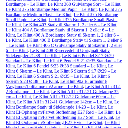
Bordlampe – Le Klint
,
Le Klint 368 Gulvlampe Sort – Le Klint
,
Le Klint 375 Bordlampe Medium Papir – Le Klint
,
Le Klint 375
Bordlampe Medium Plast – Le Klint
,
Le Klint 375 Bordlampe
Small Papir – Le Klint
,
Le Klint 375 Bordlampe Small Plast –
Le Klint
,
Le Klint 403 Stativ til Skærm 1, 2 eller 6 – Le Klint
,
Le Klint 404 A Bordlampe Stativ til Skærm 1, 2 eller 6 – Le
Klint
,
Le Klint 406 A Bordlampe Stativ til Skærm 1, 2 eller 6 –
Le Klint
,
Le Klint 406 B Bordlampe Stativ til Skærm 1, 2 eller 6
– Le Klint
,
Le Klint 406 C Gulvlampe Stativ til Skærm 1, 2 eller
6 – Le Klint
,
Le Klint 408 Reservedel til Uoriginalt Stativ
Sidelængder 21-38 – Le Klint
,
Le Klint 6 Pendel S:17 Ø:29
Standard – Le Klint
,
Le Klint 6 Pendel S:21 Ø:35 Standard – Le
Klint
,
Le Klint 6 Pendel S:23 Ø:38 Standard – Le Klint
,
Le
Klint 6 Skærm – Le Klint
,
Le Klint 6 Skærm S:17 Ø:29 – Le
Klint
,
Le Klint 6 Skærm S:21 Ø:35 – Le Klint
,
Le Klint 6
Skærm S:23 Ø:38 – Le Klint
,
Le Klint 902 El-armatur t/
Væglampe/Loftlampe m/2 arme – Le Klint
,
Le Klint All In 312-
2 Bordlampe – Le Klint
,
Le Klint All In 312-21 Gulvlampe 35
cm – Le Klint
,
Le Klint All In 312-22 Gulvlampe 60cm – Le
Klint
,
Le Klint All In 312-41 Gulvlampe 142cm – Le Klint
,
Le
Klint Bordlampe Stativ til Sidelængde 14-23 – Le Klint
,
Le
Klint El-Ophæng m/Farvet Stofledning E27 Rød – Le Klint
,
Le
Klint El-Ophæng m/Farvet Stofledning E27 Sort – Le Klint
,
Le
Klint El-Ophæng m/Stofledning E27 Hvid – Le Klint
,
Le Klint
Hjerte Large m/Hvid Ledning – Le Klint
,
Le Klint Hjerte Large