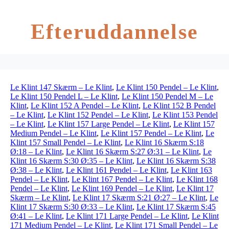
Efteruddannelse
Le Klint 147 Skærm – Le Klint
,
Le Klint 150 Pendel – Le Klint
,
Le Klint 150 Pendel L – Le Klint
,
Le Klint 150 Pendel M – Le
Klint
,
Le Klint 152 A Pendel – Le Klint
,
Le Klint 152 B Pendel
– Le Klint
,
Le Klint 152 Pendel – Le Klint
,
Le Klint 153 Pendel
– Le Klint
,
Le Klint 157 Large Pendel – Le Klint
,
Le Klint 157
Medium Pendel – Le Klint
,
Le Klint 157 Pendel – Le Klint
,
Le
Klint 157 Small Pendel – Le Klint
,
Le Klint 16 Skærm S:18
Ø:18 – Le Klint
,
Le Klint 16 Skærm S:27 Ø:31 – Le Klint
,
Le
Klint 16 Skærm S:30 Ø:35 – Le Klint
,
Le Klint 16 Skærm S:38
Ø:38 – Le Klint
,
Le Klint 161 Pendel – Le Klint
,
Le Klint 163
Pendel – Le Klint
,
Le Klint 167 Pendel – Le Klint
,
Le Klint 168
Pendel – Le Klint
,
Le Klint 169 Pendel – Le Klint
,
Le Klint 17
Skærm – Le Klint
,
Le Klint 17 Skærm S:21 Ø:27 – Le Klint
,
Le
Klint 17 Skærm S:30 Ø:33 – Le Klint
,
Le Klint 17 Skærm S:45
Ø:41 – Le Klint
,
Le Klint 171 Large Pendel – Le Klint
,
Le Klint
171 Medium Pendel – Le Klint
,
Le Klint 171 Small Pendel – Le