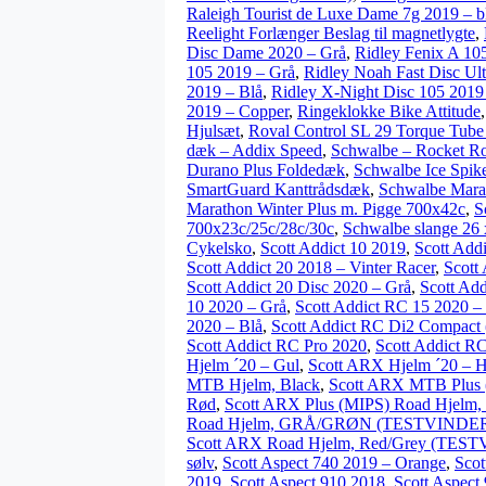
Raleigh Tourist de Luxe Dame 7g 2019 – b
Reelight Forlænger Beslag til magnetlygte
,
Disc Dame 2020 – Grå
,
Ridley Fenix A 10
105 2019 – Grå
,
Ridley Noah Fast Disc Ult
2019 – Blå
,
Ridley X-Night Disc 105 2019 
2019 – Copper
,
Ringeklokke Bike Attitude
Hjulsæt
,
Roval Control SL 29 Torque Tube
dæk – Addix Speed
,
Schwalbe – Rocket R
Durano Plus Foldedæk
,
Schwalbe Ice Spik
SmartGuard Kanttrådsdæk
,
Schwalbe Mara
Marathon Winter Plus m. Pigge 700x42c
,
S
700x23c/25c/28c/30c
,
Schwalbe slange 26 
Cykelsko
,
Scott Addict 10 2019
,
Scott Add
Scott Addict 20 2018 – Vinter Racer
,
Scott
Scott Addict 20 Disc 2020 – Grå
,
Scott Ad
10 2020 – Grå
,
Scott Addict RC 15 2020 –
2020 – Blå
,
Scott Addict RC Di2 Compact (
Scott Addict RC Pro 2020
,
Scott Addict R
Hjelm ´20 – Gul
,
Scott ARX Hjelm ´20 – 
MTB Hjelm, Black
,
Scott ARX MTB Plus (
Rød
,
Scott ARX Plus (MIPS) Road Hjelm,
Road Hjelm, GRÅ/GRØN (TESTVINDER
Scott ARX Road Hjelm, Red/Grey (TES
sølv
,
Scott Aspect 740 2019 – Orange
,
Scot
2019
,
Scott Aspect 910 2018
,
Scott Aspect