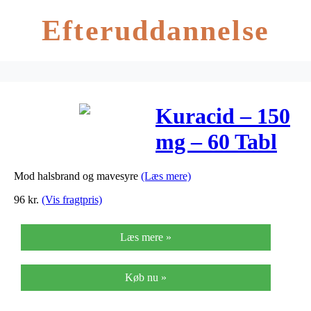
Efteruddannelse
Kuracid – 150
mg – 60 Tabl
Mod halsbrand og mavesyre
(Læs mere)
96
kr.
(Vis fragtpris)
Læs mere »
Køb nu »