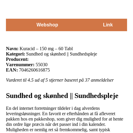
Webshop
Link
Navn:
Kuracid – 150 mg – 60 Tabl
Kategori:
Sundhed og skønhed || Sundhedspleje
Producent:
Varenummer:
55030
EAN:
7046260616875
Vurderet til
4.5
ud af 5 stjerner baseret på
37
anmeldelser
Sundhed og skønhed || Sundhedspleje
En del internet forretninger tildeler i dag alverdens
leveringsløsninger. En favorit er efterhånden at få afleveret
pakken hos en pakkeshop, som giver dig mulighed for at hente
din ordre lige præcis når det passer ind i din kalender.
Muligheden er nemlig ret så fremkommelig, samt typisk