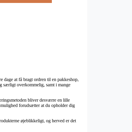
e dage at få bragt ordren til en pakkeshop,
mlig særligt overkommelig, samt i mange
veringsmetoden bliver desværre en lille
n mulighed forudsætter at du opholder dig
odukterne øjeblikkeligt, og herved er det