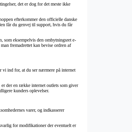
ingelser, det er dog for det meste ikke
 shoppen efterkommer den officielle danske
n får du genvej til support, hvis du får
en, som eksempelvis den ombytningsret e-
 man fremadrettet kan bevise ordren af
 vi ind for, at du ser nærmere på internet
 er der en række internet outlets som giver
dligere kunders oplevelser.
rksomhedernes varer, og indkasserer
rlig for modifikationer der eventuelt er