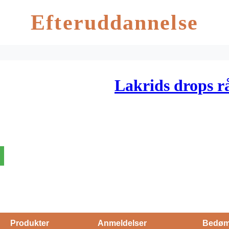
Efteruddannelse
Lakrids drops r
Produkter
Anmeldelser
Bedøm