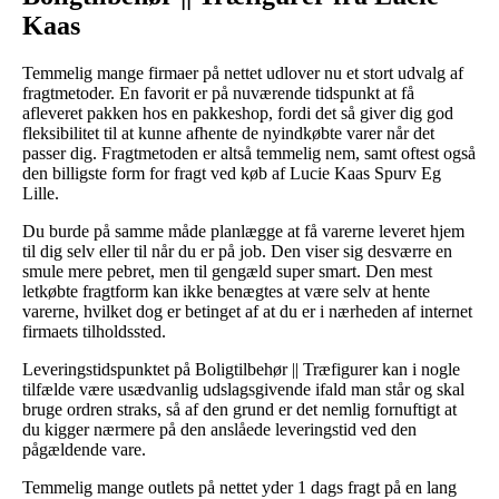
Kaas
Temmelig mange firmaer på nettet udlover nu et stort udvalg af
fragtmetoder. En favorit er på nuværende tidspunkt at få
afleveret pakken hos en pakkeshop, fordi det så giver dig god
fleksibilitet til at kunne afhente de nyindkøbte varer når det
passer dig. Fragtmetoden er altså temmelig nem, samt oftest også
den billigste form for fragt ved køb af Lucie Kaas Spurv Eg
Lille.
Du burde på samme måde planlægge at få varerne leveret hjem
til dig selv eller til når du er på job. Den viser sig desværre en
smule mere pebret, men til gengæld super smart. Den mest
letkøbte fragtform kan ikke benægtes at være selv at hente
varerne, hvilket dog er betinget af at du er i nærheden af internet
firmaets tilholdssted.
Leveringstidspunktet på Boligtilbehør || Træfigurer kan i nogle
tilfælde være usædvanlig udslagsgivende ifald man står og skal
bruge ordren straks, så af den grund er det nemlig fornuftigt at
du kigger nærmere på den anslåede leveringstid ved den
pågældende vare.
Temmelig mange outlets på nettet yder 1 dags fragt på en lang