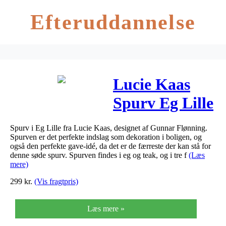
Efteruddannelse
Lucie Kaas
Spurv Eg Lille
Spurv i Eg Lille fra Lucie Kaas, designet af Gunnar Flønning.
Spurven er det perfekte indslag som dekoration i boligen, og
også den perfekte gave-idé, da det er de færreste der kan stå for
denne søde spurv. Spurven findes i eg og teak, og i tre f
(Læs
mere)
299
kr.
(Vis fragtpris)
Læs mere »