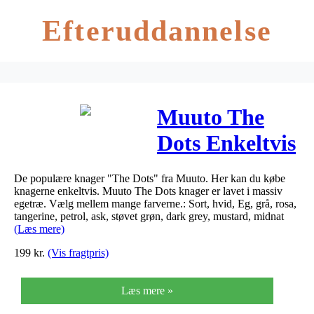
Efteruddannelse
Muuto The
Dots Enkeltvis
(Hvid, Stor)
De populære knager "The Dots" fra Muuto. Her kan du købe
knagerne enkeltvis. Muuto The Dots knager er lavet i massiv
egetræ. Vælg mellem mange farverne.: Sort, hvid, Eg, grå, rosa,
tangerine, petrol, ask, støvet grøn, dark grey, mustard, midnat
(Læs mere)
199
kr.
(Vis fragtpris)
Læs mere »