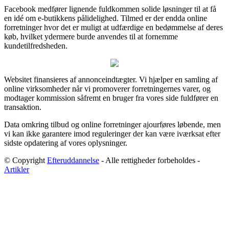
Facebook medfører lignende fuldkommen solide løsninger til at få
en idé om e-butikkens pålidelighed. Tilmed er der endda online
forretninger hvor det er muligt at udfærdige en bedømmelse af deres
køb, hvilket ydermere burde anvendes til at fornemme
kundetilfredsheden.
Websitet finansieres af annonceindtægter. Vi hjælper en samling af
online virksomheder når vi promoverer forretningernes varer, og
modtager kommission såfremt en bruger fra vores side fuldfører en
transaktion.
Data omkring tilbud og online forretninger ajourføres løbende, men
vi kan ikke garantere imod reguleringer der kan være iværksat efter
sidste opdatering af vores oplysninger.
© Copyright
Efteruddannelse
- Alle rettigheder forbeholdes -
Artikler