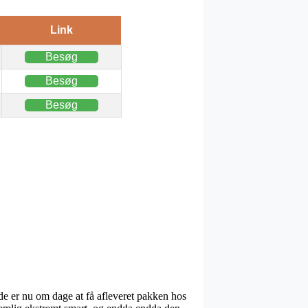
Link
Besøg
Besøg
Besøg
ede er nu om dage at få afleveret pakken hos