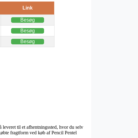
Link
Besøg
Besøg
Besøg
 leveret til et afhentningssted, hvor du selv
købte fragtform ved køb af Pencil Pentel