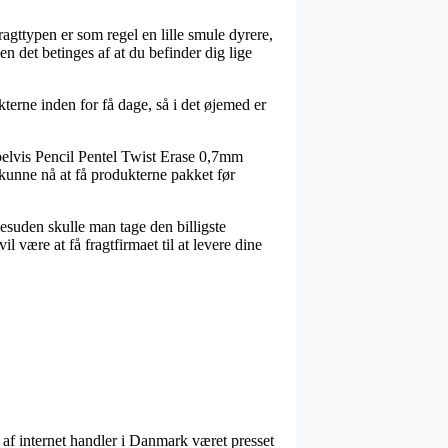
ragttypen er som regel en lille smule dyrere,
n det betinges af at du befinder dig lige
terne inden for få dage, så i det øjemed er
pelvis Pencil Pentel Twist Erase 0,7mm
at kunne nå at få produkterne pakket før
esuden skulle man tage den billigste
 være at få fragtfirmaet til at levere dine
er af internet handler i Danmark været presset