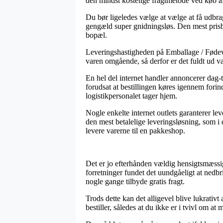
den mindst kostelige fragtmetode ved køb
Du bør ligeledes vælge at vælge at få udbragt
gengæld super gnidningsløs. Den mest prisbe
bopæl.
Leveringshastigheden på Emballage / Fødeva
varen omgående, så derfor er det fuldt ud 
En hel del internet handler annoncerer da
forudsat at bestillingen køres igennem forin
logistikpersonalet tager hjem.
Nogle enkelte internet outlets garanterer l
den mest betalelige leveringsløsning, som i d
levere varerne til en pakkeshop.
Det er jo efterhånden vældig hensigtsmæssigt
forretninger fundet det uundgåeligt at nedbr
nogle gange tilbyde gratis fragt.
Trods dette kan det alligevel blive lukrativ
bestiller, således at du ikke er i tvivl om at 