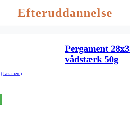
Efteruddannelse
Pergament 28x3
vådstærk 50g
g
(Læs mere)