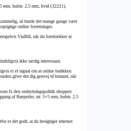
5×5 mm, hulstr. 2,5 mm, hvid (32221),
erkommelig, så burde det mange gange være
oprigtige online forretninger.
sempelvis ViaBill, når du foretrækker at
indeligvis ikke særlig interessant.
vis er et signal om at online butikken
esuden giver det dig genvej til bistand, når
n, som fx den ombytningspolitik shoppen
opping af Rørperler, str. 5×5 mm, hulstr. 2,5
or er det godt, at du besigtiger internet