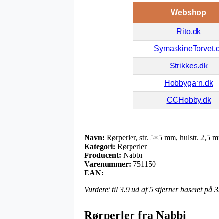
Webshop
Rito.dk
SymaskineTorvet.
Strikkes.dk
Hobbygarn.dk
CCHobby.dk
Navn:
Rørperler, str. 5×5 mm, hulstr. 2,5 
Kategori:
Rørperler
Producent:
Nabbi
Varenummer:
751150
EAN:
Vurderet til
3.9
ud af 5 stjerner baseret på
3
Rørperler fra Nabbi