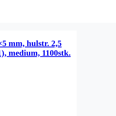
5×5 mm, hulstr. 2,5
), medium, 1100stk.