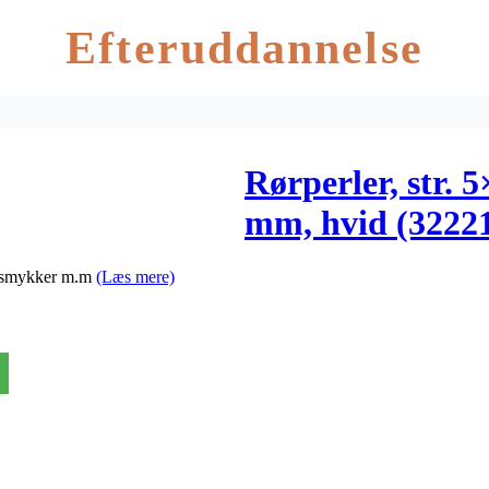
Efteruddannelse
Rørperler, str. 
mm, hvid (32221
r, smykker m.m
(Læs mere)