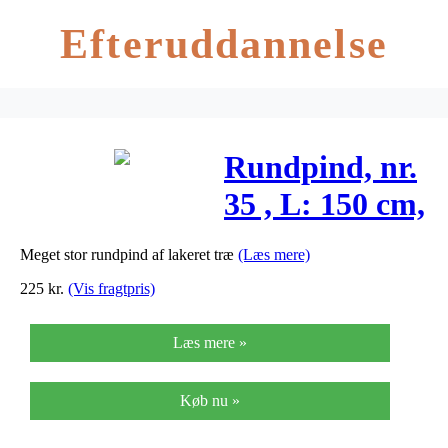
Efteruddannelse
Rundpind, nr.
35 , L: 150 cm,
birk, 1stk.
Meget stor rundpind af lakeret træ
(Læs mere)
225
kr.
(Vis fragtpris)
Læs mere »
Køb nu »