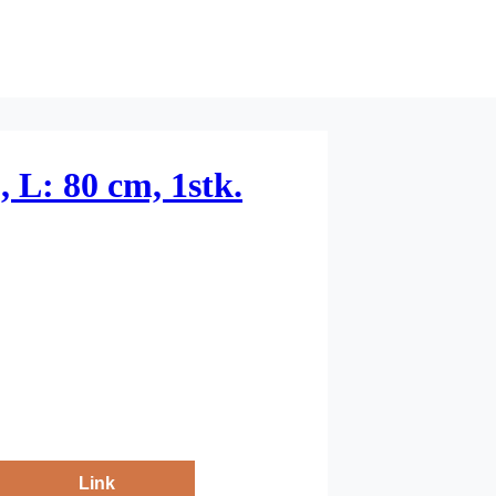
, L: 80 cm, 1stk.
Link