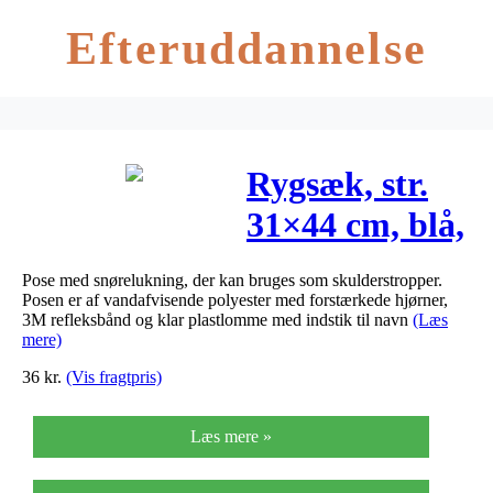
Efteruddannelse
Rygsæk, str.
31×44 cm, blå,
1stk.
Pose med snørelukning, der kan bruges som skulderstropper.
Posen er af vandafvisende polyester med forstærkede hjørner,
3M refleksbånd og klar plastlomme med indstik til navn
(Læs
mere)
36
kr.
(Vis fragtpris)
Læs mere »