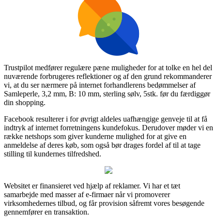
Trustpilot medfører regulære pæne muligheder for at tolke en hel del
nuværende forbrugeres reflektioner og af den grund rekommanderer
vi, at du ser nærmere på internet forhandlerens bedømmelser af
Samleperle, 3,2 mm, B: 10 mm, sterling sølv, 5stk. før du færdiggør
din shopping.
Facebook resulterer i for øvrigt aldeles uafhængige genveje til at få
indtryk af internet forretningens kundefokus. Derudover møder vi en
række netshops som giver kunderne mulighed for at give en
anmeldelse af deres køb, som også bør drages fordel af til at tage
stilling til kundernes tilfredshed.
Websitet er finansieret ved hjælp af reklamer. Vi har et tæt
samarbejde med masser af e-firmaer når vi promoverer
virksomhedernes tilbud, og får provision såfremt vores besøgende
gennemfører en transaktion.