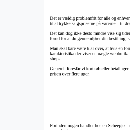
Det er vældig problemfrit for alle og enhver 
til at trykke salgspriserne på varerne – til 
Det kan dog ikke desto mindre vise sig ti
forud for at du gennemfører din bestilling, så
Man skal bare være klar over, at hvis en for
karakteristika der viser en uægte webbutik.
shops.
Generelt foreslår vi kortkøb eller betalinge
prisen over flere uger.
Forinden nogen handler hos en Scheepjes ne