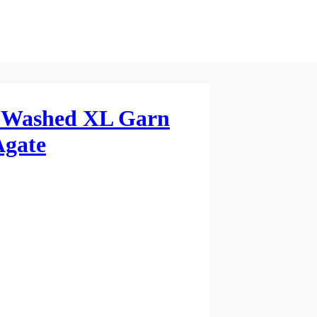
e Washed XL Garn
Agate