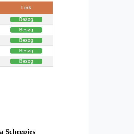
Link
Besøg
Besøg
Besøg
Besøg
Besøg
ra Scheepjes