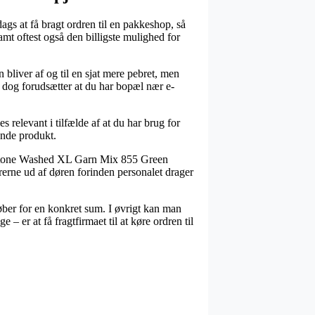
dags at få bragt ordren til en pakkeshop, så
amt oftest også den billigste mulighed for
n bliver af og til en sjat mere pebret, men
t dog forudsætter at du har bopæl nær e-
 relevant i tilfælde af at du har brug for
ende produkt.
es Stone Washed XL Garn Mix 855 Green
rerne ud af døren forinden personalet drager
ber for en konkret sum. I øvrigt kan man
 er at få fragtfirmaet til at køre ordren til