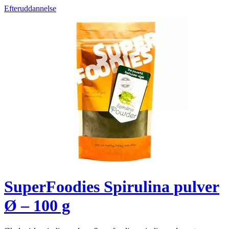
Efteruddannelse
SuperFoodies Spirulina pulver
Ø – 100 g