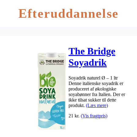
Efteruddannelse
The Bridge
Soyadrik
naturel Ø – 1
Soyadrik naturel Ø – 1 ltr
ltr
Denne italienske soyadrik er
produceret af økologiske
soyabønner fra Italien. Der er
ikke tilsat sukker til dette
produkt.
(Læs mere)
21
kr.
(Vis fragtpris)