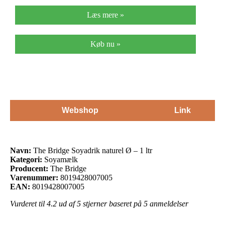
Læs mere »
Køb nu »
Webshop
Link
Navn:
The Bridge Soyadrik naturel Ø – 1 ltr
Kategori:
Soyamælk
Producent:
The Bridge
Varenummer:
8019428007005
EAN:
8019428007005
Vurderet til
4.2
ud af 5 stjerner baseret på
5
anmeldelser