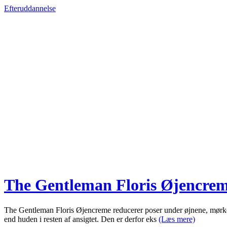
Efteruddannelse
The Gentleman Floris Øjencrem
The Gentleman Floris Øjencreme reducerer poser under øjnene, mørke r
end huden i resten af ansigtet. Den er derfor eks
(Læs mere)