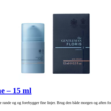
e – 15 ml
ande og og forebygger fine linjer. Brug den både morgen og aften for 