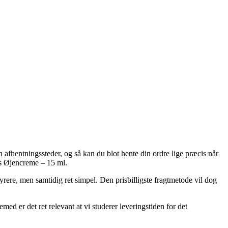
afhentningssteder, og så kan du blot hente din ordre lige præcis når
ris Øjencreme – 15 ml.
yrere, men samtidig ret simpel. Den prisbilligste fragtmetode vil dog
ed er det ret relevant at vi studerer leveringstiden for det