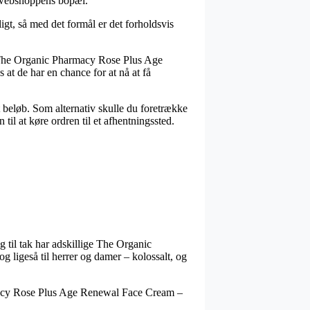
ne webshoppens bopæl.
igt, så med det formål er det forholdsvis
s The Organic Pharmacy Rose Plus Age
 at de har en chance for at nå at få
t beløb. Som alternativ skulle du foretrække
til at køre ordren til et afhentningssted.
og til tak har adskillige The Organic
og ligeså til herrer og damer – kolossalt, og
armacy Rose Plus Age Renewal Face Cream –