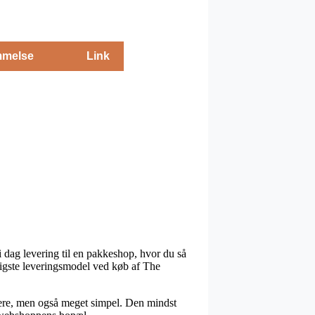
melse
Link
i dag levering til en pakkeshop, hvor du så
lligste leveringsmodel ved køb af The
yrere, men også meget simpel. Den mindst