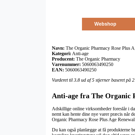
Webshop
Navn:
The Organic Pharmacy Rose Plus A
Kategori:
Anti-age
Producent:
The Organic Pharmacy
Varenummer:
5060063490250
EAN:
5060063490250
Vurderet til
3.8
ud af 5 stjerner baseret på
2
Anti-age fra The Organic
Adskillige online virksomheder foreslår i da
nemt kan hente dine nye varer præcis når det
Organic Pharmacy Rose Plus Age Renewal
Du kan også planlægge at få produkterne bra