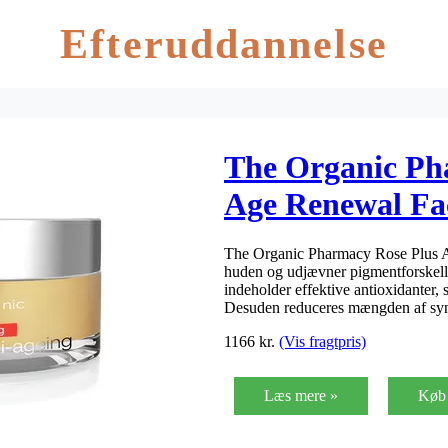
Efteruddannelse
The Organic Ph
Age Renewal Fa
The Organic Pharmacy Rose Plus 
huden og udjævner pigmentforskel
indeholder effektive antioxidanter,
Desuden reduceres mængden af sy
1166
kr.
(Vis fragtpris)
Læs mere »
Køb 