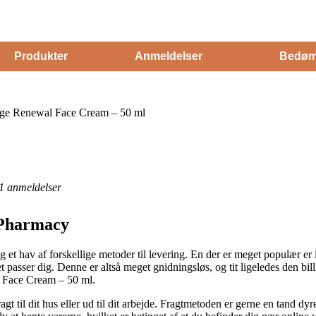
Produkter
Anmeldelser
Bedøm
ge Renewal Face Cream – 50 ml
1
anmeldelser
 Pharmacy
g et hav af forskellige metoder til levering. En der er meget populær er 
 passer dig. Denne er altså meget gnidningsløs, og tit ligeledes den bi
 Face Cream – 50 ml.
gt til dit hus eller ud til dit arbejde. Fragtmetoden er gerne en tand d