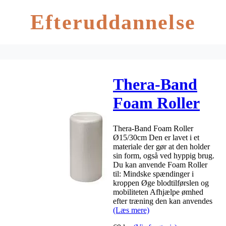
Efteruddannelse
Thera-Band
Foam Roller
Ø15/30cm
Thera-Band Foam Roller
Ø15/30cm Den er lavet i et
materiale der gør at den holder
sin form, også ved hyppig brug.
Du kan anvende Foam Roller
til: Mindske spændinger i
kroppen Øge blodtilførslen og
mobiliteten Afhjælpe ømhed
efter træning den kan anvendes
(Læs mere)