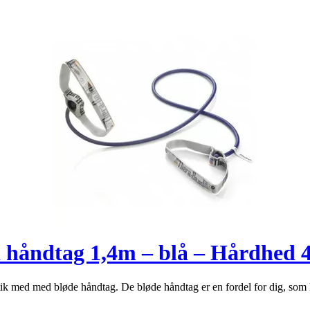
 håndtag 1,4m – blå – Hårdhed 
k med med bløde håndtag. De bløde håndtag er en fordel for dig, som l