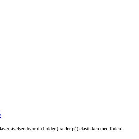
4
aver øvelser, hvor du holder (træder på) elastikken med foden.