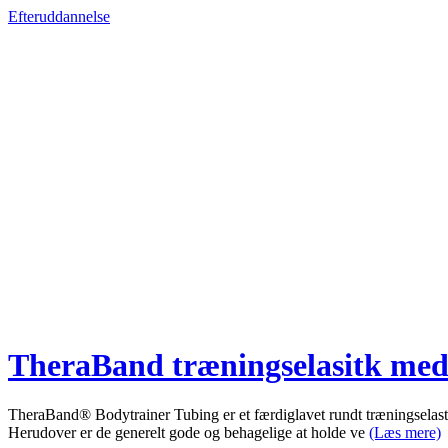
Efteruddannelse
TheraBand træningselasitk med
TheraBand® Bodytrainer Tubing er et færdiglavet rundt træningselasti
Herudover er de generelt gode og behagelige at holde ve
(Læs mere)