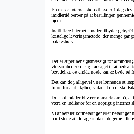
En masse internet shops tilbyder 1 dags le
imidlertid beroer på at bestillingen gennemf
hjem.
Indtil flere internet handler tilbyder gebyrf
kostelige leveringsmetode, der mange gange –
pakkeshop.
Det er super hensigtsmæssigt for almindelig
virksomheder set sig nødsaget til at nedsætt
betydeligt, og endda nogle gange byde på fri
Det kan dog alligevel være lønnende at inspi
forud for at du køber, sådan at du er skudsik
Du skal imidlertid være opmærksom på, at i 
være en indikator for en uoprigtig internet 
Vi anbefaler kortbetalinger eller betalinger
har i sinde at afdrage omkostningerne i flere