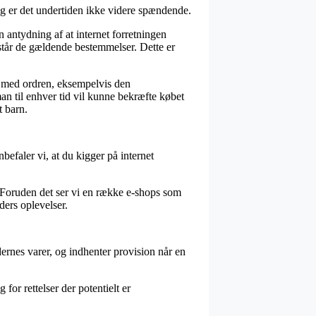
og er det undertiden ikke videre spændende.
 antydning af at internet forretningen
rstår de gældende bestemmelser. Dette er
e med ordren, eksempelvis den
man til enhver tid vil kunne bekræfte købet
t barn.
befaler vi, at du kigger på internet
. Foruden det ser vi en række e-shops som
ders oplevelser.
ernes varer, og indhenter provision når en
for rettelser der potentielt er