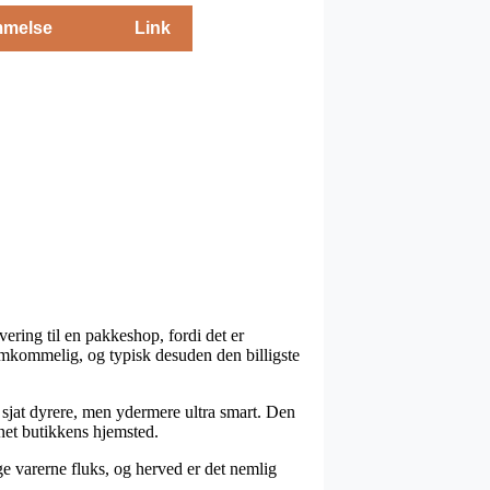
melse
Link
evering til en pakkeshop, fordi det er
remkommelig, og typisk desuden den billigste
en sjat dyrere, men ydermere ultra smart. Den
rnet butikkens hjemsted.
e varerne fluks, og herved er det nemlig