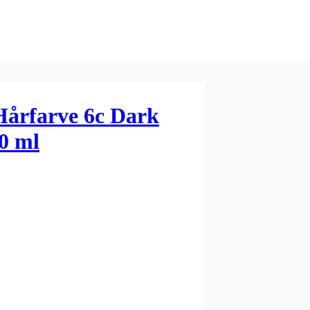
 Hårfarve 6c Dark
0 ml