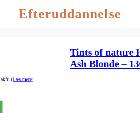
Efteruddannelse
Tints of nature
Ash Blonde – 13
akfri
(Læs mere)