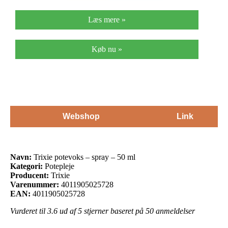
Læs mere »
Køb nu »
Webshop
Link
Navn:
Trixie potevoks – spray – 50 ml
Kategori:
Potepleje
Producent:
Trixie
Varenummer:
4011905025728
EAN:
4011905025728
Vurderet til
3.6
ud af 5 stjerner baseret på
50
anmeldelser