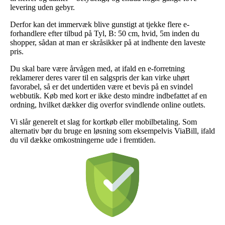
levering uden gebyr.
Derfor kan det immervæk blive gunstigt at tjekke flere e-
forhandlere efter tilbud på Tyl, B: 50 cm, hvid, 5m inden du
shopper, sådan at man er skråsikker på at indhente den laveste
pris.
Du skal bare være årvågen med, at ifald en e-forretning
reklamerer deres varer til en salgspris der kan virke uhørt
favorabel, så er det undertiden være et bevis på en svindel
webbutik. Køb med kort er ikke desto mindre indbefattet af en
ordning, hvilket dækker dig overfor svindlende online outlets.
Vi slår generelt et slag for kortkøb eller mobilbetaling. Som
alternativ bør du bruge en løsning som eksempelvis ViaBill, ifald
du vil dække omkostningerne ude i fremtiden.