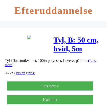
Efteruddannelse
Tyl, B: 50 cm,
hvid, 5m
Tyl i flot strutkvalitet. 100% polyester. Leveres på rulle
(Læs
mere)
36
kr.
(Vis fragtpris)
Læs mere »
Køb nu »