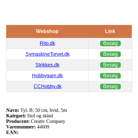
Webshop
Link
Rito.dk
Besøg
SymaskineTorvet.dk
Besøg
Strikkes.dk
Besøg
Hobbygarn.dk
Besøg
CCHobby.dk
Besøg
Navn:
Tyl, B: 50 cm, hvid, 5m
Kategori:
Stof og skind
Producent:
Creativ Company
Varenummer:
44609
EAN: