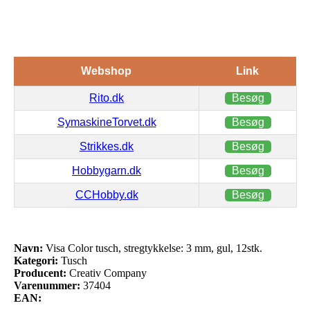
Webshop
Link
Rito.dk
Besøg
SymaskineTorvet.dk
Besøg
Strikkes.dk
Besøg
Hobbygarn.dk
Besøg
CCHobby.dk
Besøg
Navn:
Visa Color tusch, stregtykkelse: 3 mm, gul, 12stk.
Kategori:
Tusch
Producent:
Creativ Company
Varenummer:
37404
EAN: